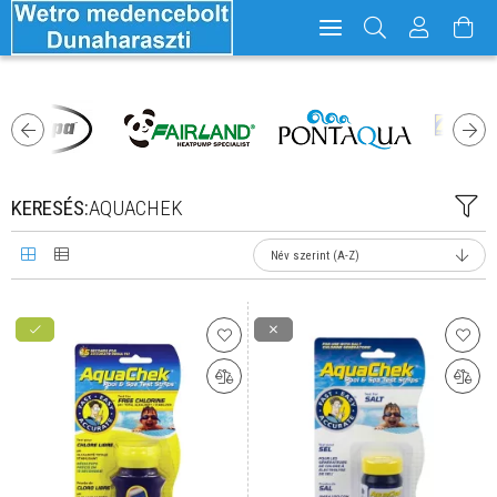
KERESÉS:
AQUACHEK