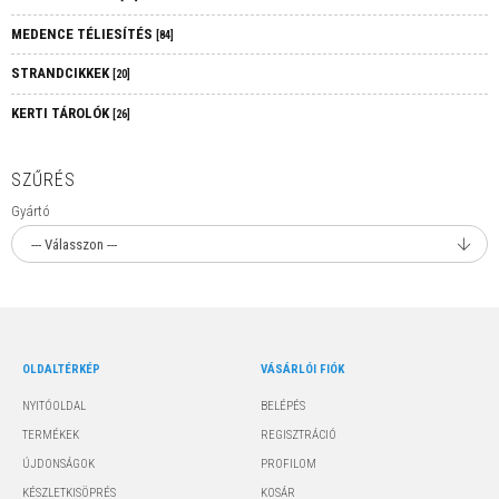
MEDENCE TÉLIESÍTÉS
[84]
STRANDCIKKEK
[20]
KERTI TÁROLÓK
[26]
SZŰRÉS
Gyártó
OLDALTÉRKÉP
VÁSÁRLÓI FIÓK
NYITÓOLDAL
BELÉPÉS
TERMÉKEK
REGISZTRÁCIÓ
ÚJDONSÁGOK
PROFILOM
KÉSZLETKISÖPRÉS
KOSÁR